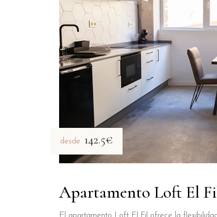
142.5€
desde
Apartamento Loft El Fi
El apartamento Loft El Fil ofrece la flexibili