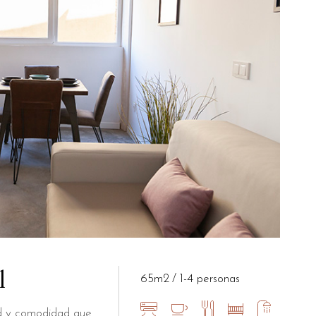
l
65m2
1-4 personas
dad y comodidad que