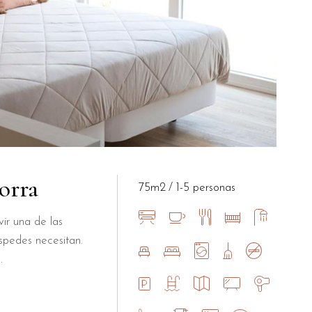
orra
75m2
1-5 personas
ir una de las
spedes necesitan.
.