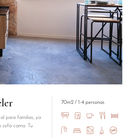
ler
70m2
1-4 personas
al para familias, ya
n sofá cama. Tu