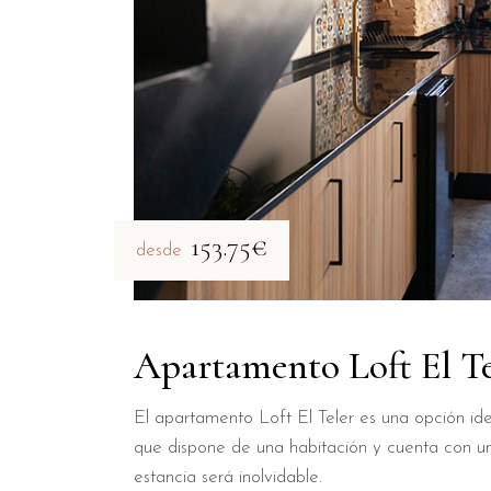
153.75€
desde
Apartamento Loft El Te
El apartamento Loft El Teler es una opción ide
que dispone de una habitación y cuenta con u
estancia será inolvidable.