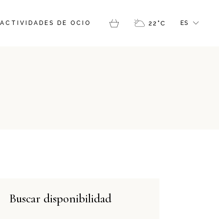
FR
ACTIVIDADES DE OCIO
22
°
C
ES
GR
IT
EN
CAT
Buscar disponibilidad