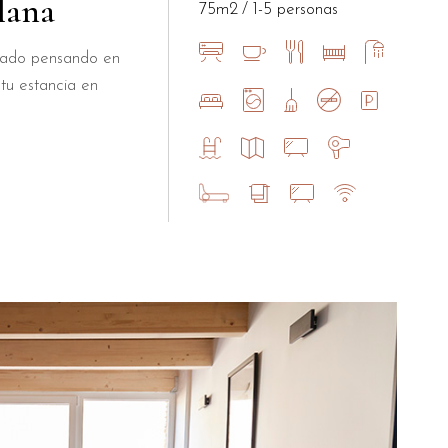
lana
75m2
1-5 personas
ñado pensando en
tu estancia en