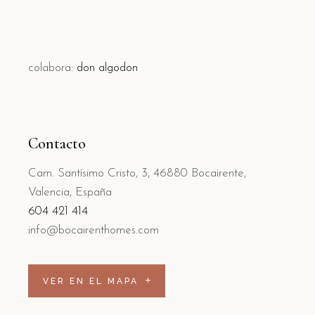
colabora:
don algodon
Contacto
Cam. Santísimo Cristo, 3, 46880 Bocairente,
Valencia, España
604 421 414
info@bocairenthomes.com
VER EN EL MAPA