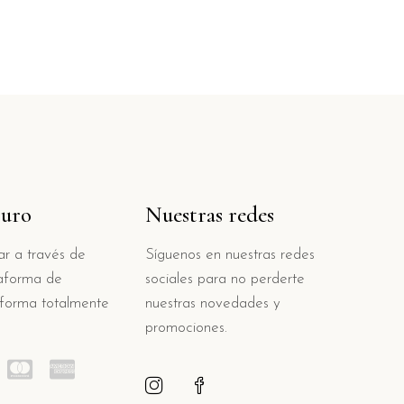
guro
Nuestras redes
r a través de
Síguenos en nuestras redes
taforma de
sociales para no perderte
 forma totalmente
nuestras novedades y
promociones.