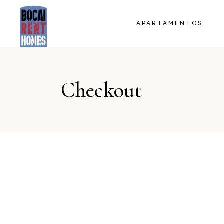
LA BORRA
APARTAMENTOS
LA LLANA
EL FIL
EL TELER
LA BORRA
LA MANTA
Checkout
LA LLANA
EL FIL
EL TELER
LA MANTA