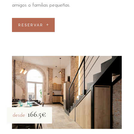
amigos o familias pequeñas.
RESERVAR
166.5€
desde