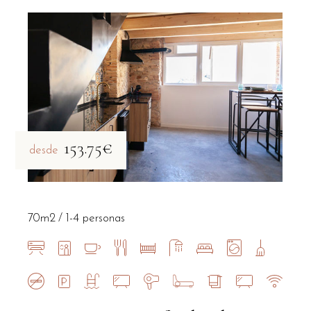
153.75€
desde
70m2
1-4 personas