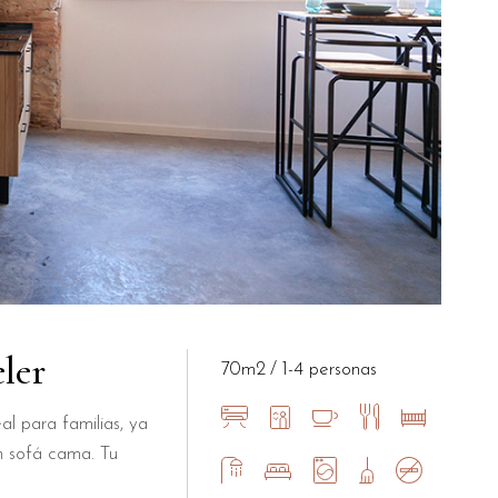
ler
70m2
1-4 personas
al para familias, ya
n sofá cama. Tu