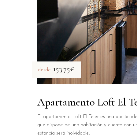
153.75€
desde
Apartamento Loft El Te
El apartamento Loft El Teler es una opción ide
que dispone de una habitación y cuenta con u
estancia será inolvidable.