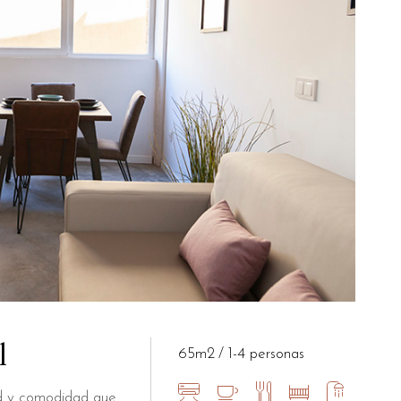
l
65m2
1-4 personas
dad y comodidad que