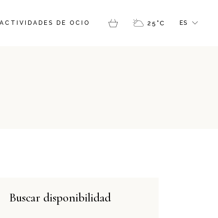
FR
ACTIVIDADES DE OCIO
25
°
C
ES
GR
IT
EN
CAT
Buscar disponibilidad