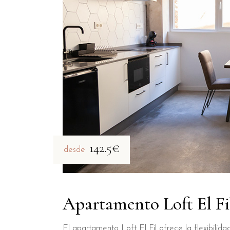
142.5€
desde
Apartamento Loft El Fi
El apartamento Loft El Fil ofrece la flexibili