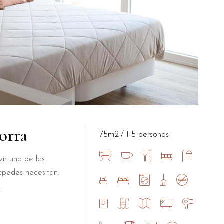
orra
75m2
1-5 personas
ir una de las
spedes necesitan.
.