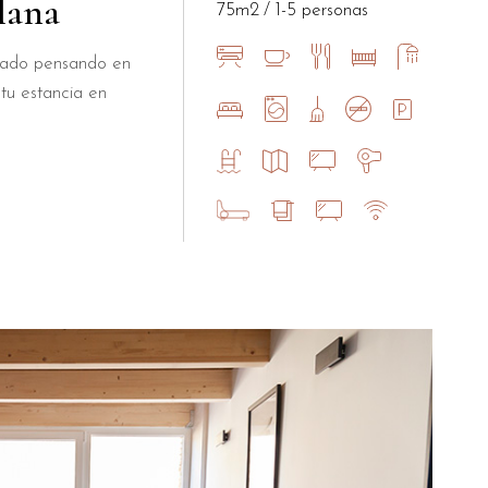
lana
75m2
1-5 personas
ñado pensando en
tu estancia en