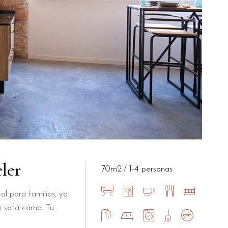
ler
70m2
1-4 personas
al para familias, ya
n sofá cama. Tu