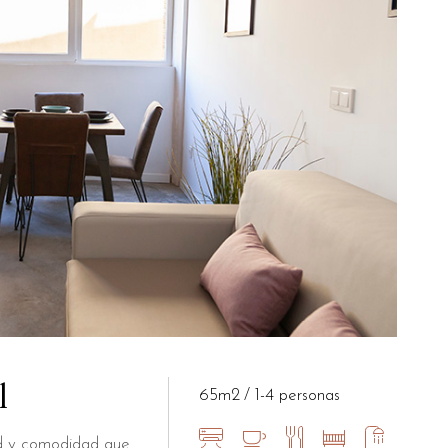
l
65m2
1-4 personas
dad y comodidad que