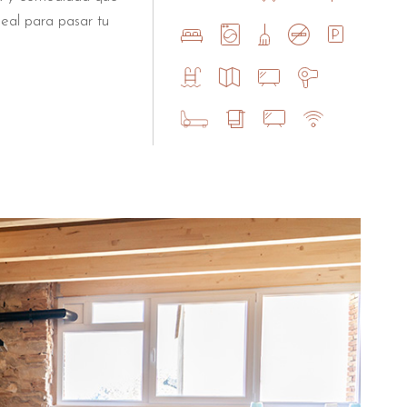
eal para pasar tu