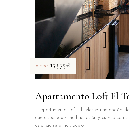
153.75€
desde
Apartamento Loft El Te
El apartamento Loft El Teler es una opción ide
que dispone de una habitación y cuenta con u
estancia será inolvidable.