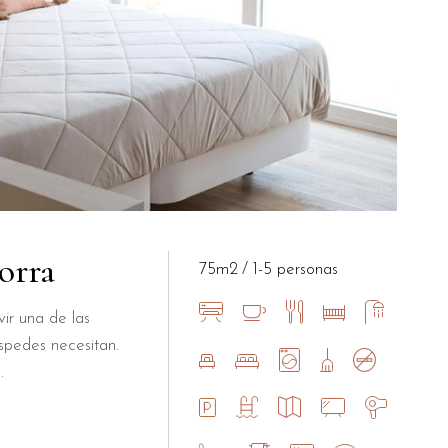
orra
75m2
1-5 personas
ir una de las
spedes necesitan.
.