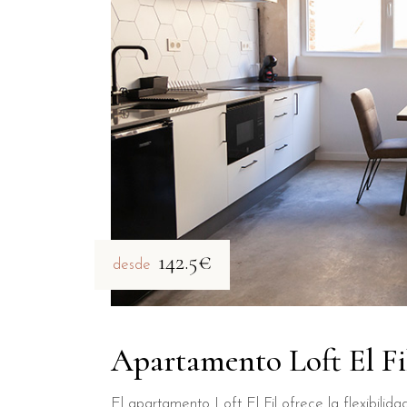
142.5€
desde
Apartamento Loft El Fi
El apartamento Loft El Fil ofrece la flexibili