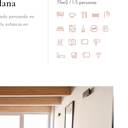
lana
75m2
1-5 personas
ñado pensando en
tu estancia en